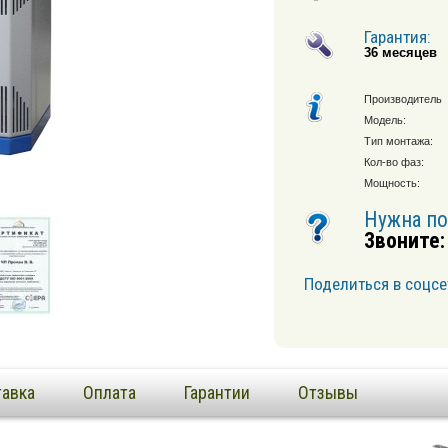
Гарантия:
36 месяцев
Производитель
Модель:
Тип монтажа:
Кол-во фаз:
Мощность:
Нужна п
Звоните:
Поделиться в соцсе
авка
Оплата
Гарантии
Отзывы