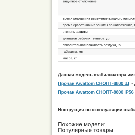
защитное отключение:
время реакции на изменение входного напряж
время срабатывания защиты по напряжению, 
степень защиты
диапазон рабочих температур
относительная влажность воздуха, %
габариты, мм
масса, кг
Данная модель стабилизатора им
Прочан Awattom СНОПТ-8800 Ш
- 
Прочан Awattom СНОПТ-8800 IP56
Инструкция по эксплуатации ста
Похожие модели:
Популярные товары