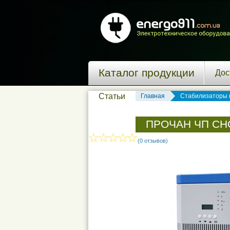
Каталог продукции
Дос
Статьи
Главная
Стабилизаторы 
ПРОЧАН ЧП СН
(0 отзывов)