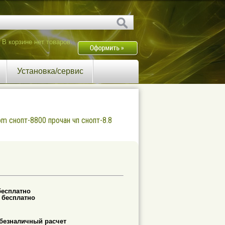
В корзине нет товаров.
Установка/сервис
m снопт-8800 прочан чп снопт-8.8
бесплатно
-
бесплатно
безналичный расчет