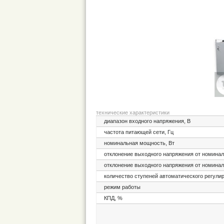
технические характеристики
диапазон входного напряжения, В
частота питающей сети, Гц
номинальная мощность, Вт
отклонение выходного напряжения от номинал
отклонение выходного напряжения от номинал
количество ступеней автоматического регули
режим работы
КПД, %