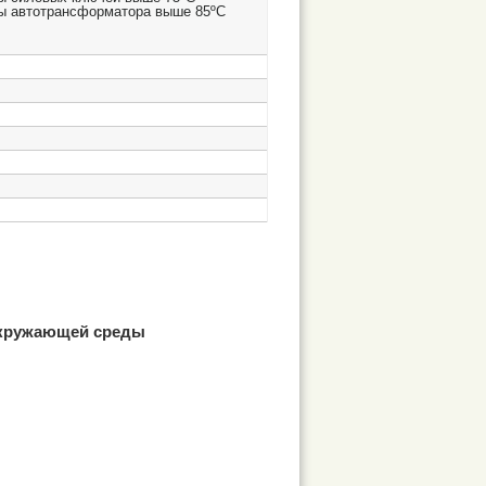
ы автотрансформатора выше 85ºС
окружающей среды