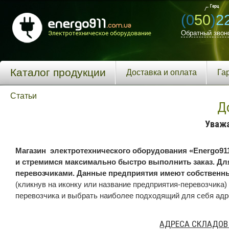
(0
50
)
2
Обратный звон
Каталог продукции
Доставка и оплата
Га
Статьи
Д
Уваж
Магазин
электротехнического оборудования «
Energo
91
и стремимся максимально быстро выполнить заказ. Дл
перевозчиками. Данные предприятия имеют собственны
(кликнув на иконку или название предприятия-перевозчика
перевозчика и выбрать наиболее подходящий для себя адр
АДРЕСА СКЛАДОВ 