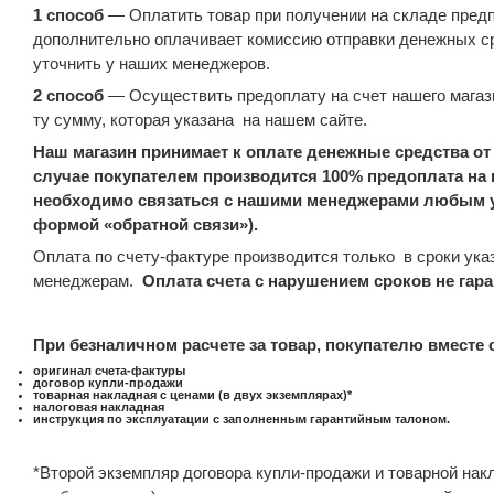
1 способ
— Оплатить товар при получении на складе предп
дополнительно оплачивает комиссию отправки денежных ср
уточнить у наших менеджеров.
2 способ
— Осуществить предоплату на счет нашего магаз
ту сумму, которая указана
на нашем сайте.
Наш магазин принимает к оплате денежные средства от
случае покупателем производится 100% предоплата на 
необходимо связаться с нашими менеджерами любым у
формой «обратной связи»).
Оплата по счету-фактуре производится только
в сроки ук
менеджерам.
Оплата счета с нарушением сроков не гара
При безналичном расчете за товар, покупателю вместе 
оригинал счета-фактуры
договор купли-продажи
товарная накладная с ценами (в двух экземплярах)*
налоговая накладная
инструкция по эксплуатации с заполненным гарантийным талоном.
*Второй экземпляр договора купли-продажи и товарной нак