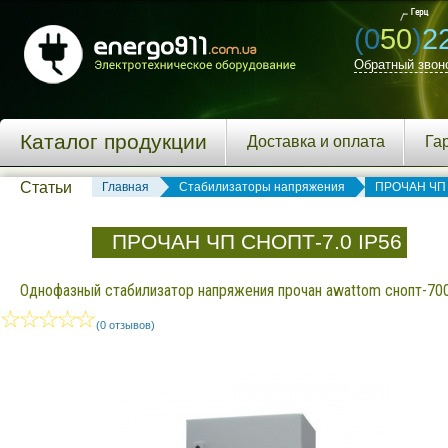
(0
50
)
2
Обратный звон
Каталог продукции
Доставка и оплата
Га
Статьи
Главная
Стабилизаторы напряжения
ПРОЧАН ЧП
ПРОЧАН ЧП СНОПТ-7.0 IP56
Однофазный стабилизатор напряжения прочан awattom снопт-7000
(0 отзывов)