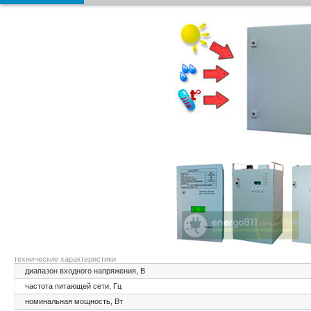
технические характеристики
диапазон входного напряжения, В
частота питающей сети, Гц
номинальная мощность, Вт