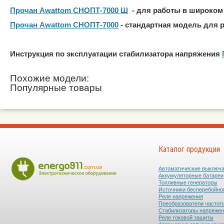
Прочан Awattom СНОПТ-7000 Ш
- для работы в широком
Прочан Awattom СНОПТ-7000
- стандартная модель для 
Инструкция по эксплуатации стабилизатора напряжения
Похожие модели:
Популярные товары
Каталог продукции
Автоматические выключ
Аккумуляторные батареи
Топливные генераторы
Источники бесперебойно
Реле напряжения
Преобразователи частот
Стабилизаторы напряже
Реле токовой защиты