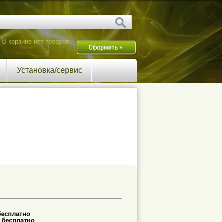
В корзине нет товаров.
Установка/сервис
бесплатно
-
бесплатно