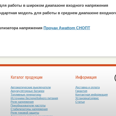
для работы в широком диапазоне входного напряжения
андартная модель для работы в среднем диапазоне входног
билизатора напряжения
Прочан Awattom СНОПТ
Каталог продукции
Информация
Автоматические выключатели
Доставка и оплата
Аккумуляторные батареи
Гарантия
Топливные генераторы
Контактная информация
Источники бесперебойного питания
Установка/сервис
Реле напряжения
Статьи
Преобразователи частоты
Стабилизаторы напряжения
Реле токовой защиты