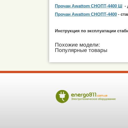
Прочан Awattom СНОПТ-4400 Ш
- 
Прочан Awattom СНОПТ-4400
- ст
Инструкция по эксплуатации ста
Похожие модели:
Популярные товары