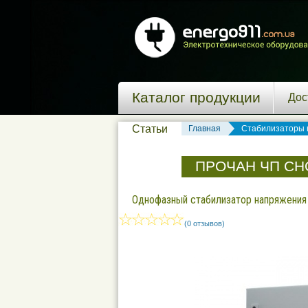
Каталог продукции
Дос
Статьи
Главная
Стабилизаторы 
ПРОЧАН ЧП СНО
Однофазный стабилизатор напряжения п
(0 отзывов)