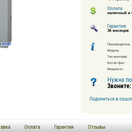
Оплата
наличный и 
Гарантия:
36 месяцев
Производитель
Модель:
Тип монтажа:
Кол-во фаз:
Мощность:
Нужна п
Звоните:
Поделиться в соцсе
авка
Оплата
Гарантии
Отзывы