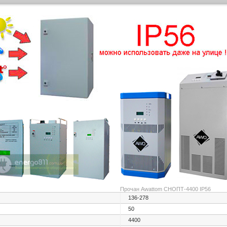
Прочан Awattom СНОПТ-4400 IP56
136-278
50
4400