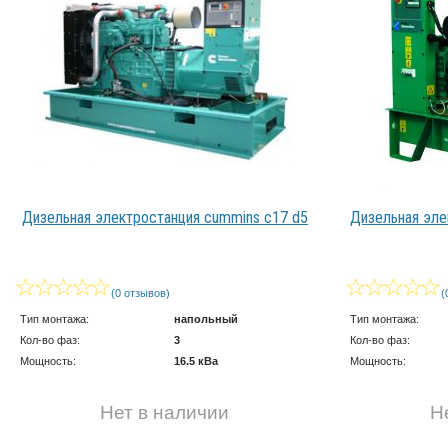
Дизельная электростанция cummins c17 d5
Дизельная эле
(0 отзывов)
(
Тип монтажа:
напольный
Тип монтажа:
Кол-во фаз:
3
Кол-во фаз:
Мощность:
16.5 кВа
Мощность:
Нет в наличии
Н