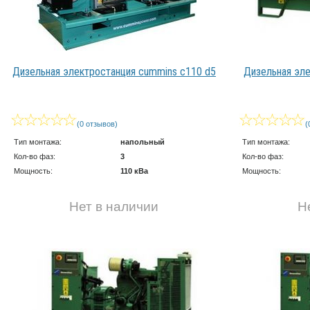
Дизельная электростанция cummins c110 d5
Дизельная эле
(0 отзывов)
(
Тип монтажа:
напольный
Тип монтажа:
Кол-во фаз:
3
Кол-во фаз:
Мощность:
110 кВа
Мощность:
Нет в наличии
Н