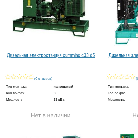
Дизельная электростанция cummins c33 d5
Дизельная эле
(0 отзывов)
(
Тип монтажа:
напольный
Тип монтажа:
Кол-во фаз:
3
Кол-во фаз:
Мощность:
33 кВа
Мощность:
Нет в наличии
Н