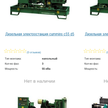
Дизельная электростанция cummins c55 d5
Дизельная эле
(0 отзывов)
(
Тип монтажа:
напольный
Тип монтажа:
Кол-во фаз:
3
Кол-во фаз:
Мощность:
55 кВа
Мощность:
Нет в наличии
Н