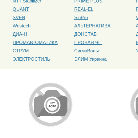
NTT Stabilizer
PRIME PLUS
QUANT
REAL-EL
SVEN
SinPro
Westech
АЛЬТЕРНАТИВА
ДИА-Н
ДОНСТАБ
ПРОМАВТОМАТИКА
ПРОЧАН ЧП
СТРУМ
СигмаВольт
ЭЛЕКТРОСТИЛЬ
ЭЛИМ Украина