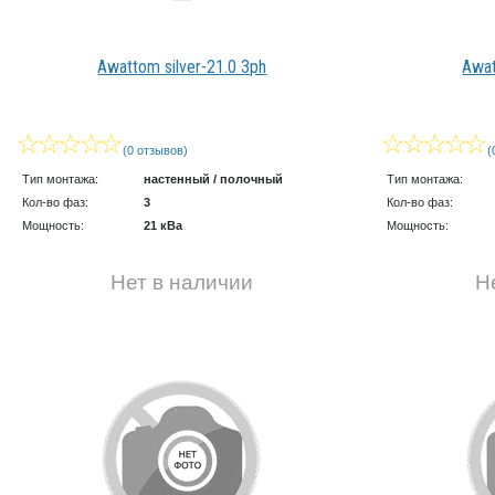
Awattom silver-21.0 3ph
Awat
(0 отзывов)
(
Тип монтажа:
настенный / полочный
Тип монтажа:
Кол-во фаз:
3
Кол-во фаз:
Мощность:
21 кВа
Мощность:
Нет в наличии
Н