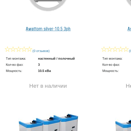
Awattom silver-10.5 3ph
A
(0 отзывов)
(
Тип монтажа:
настенный / полочный
Тип монтажа:
Кол-во фаз:
3
Кол-во фаз:
Мощность:
10.5 кВа
Мощность:
Нет в наличии
Н