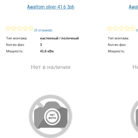
Awattom silver-41.6 3ph
Awat
(0 отзывов)
(
Тип монтажа:
настенный / полочный
Тип монтажа:
Кол-во фаз:
3
Кол-во фаз:
Мощность:
41.6 кВа
Мощность:
Нет в наличии
Н