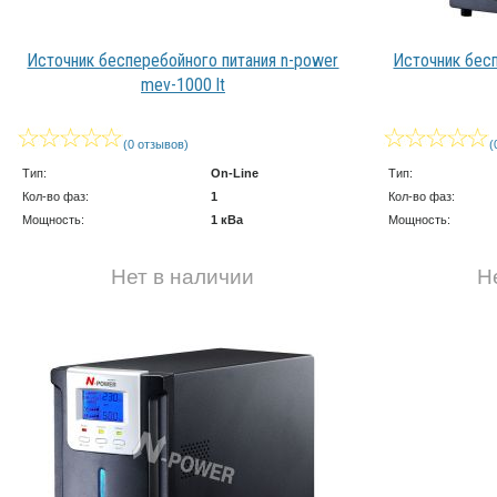
Источник бесперебойного питания n-power
Источник бес
mev-1000 lt
(0 отзывов)
(
Тип:
On-Line
Тип:
Кол-во фаз:
1
Кол-во фаз:
Мощность:
1 кВа
Мощность:
Нет в наличии
Н