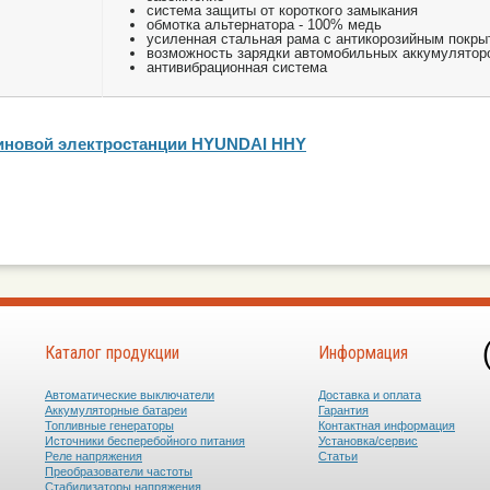
система защиты от короткого замыкания
обмотка альтернатора - 100% медь
усиленная стальная рама с антикорозийным покры
возможность зарядки автомобильных аккумулятор
антивибрационная система
зиновой электростанции HYUNDAI HHY
Каталог продукции
Информация
Автоматические выключатели
Доставка и оплата
Аккумуляторные батареи
Гарантия
Топливные генераторы
Контактная информация
Источники бесперебойного питания
Установка/сервис
Реле напряжения
Статьи
Преобразователи частоты
Стабилизаторы напряжения