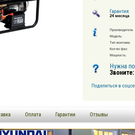
Гарантия:
24 месяца
Производитель
Модель:
Тип монтажа:
Кол-во фаз:
Мощность:
Нужна п
Звоните:
Поделиться в соцсе
авка
Оплата
Гарантии
Отзывы