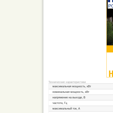
Технические характеристики
максимальная мощность, кВт
номинальная мощность, кВт
напряжение на выходе, В
частота, Гц
максимальный ток, А