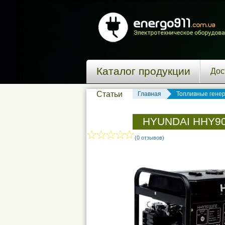
Каталог продукции
Дос
Статьи
Главная
Топливные гене
HYUNDAI HHY9
(0 отзывов)