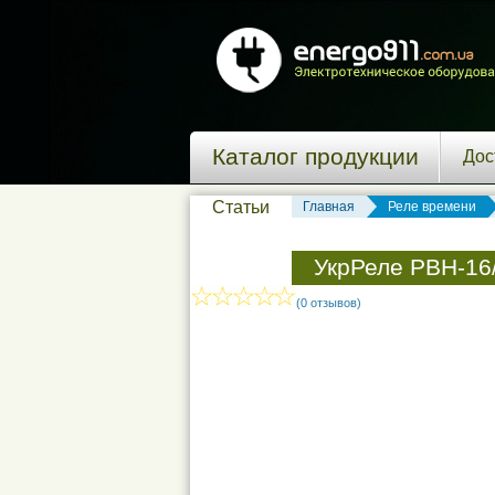
Каталог продукции
Дос
Статьи
Главная
Реле времени
УкрРеле РВН-16
(0 отзывов)