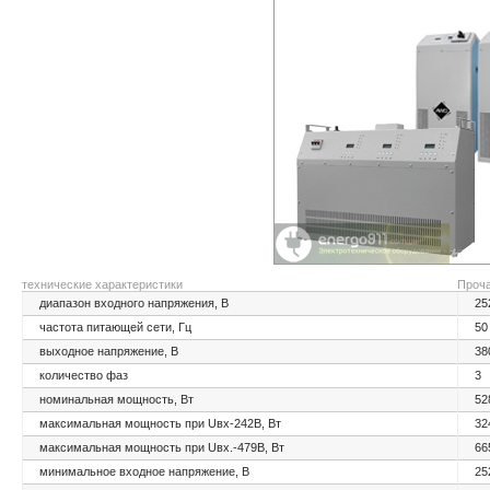
технические характеристики
Проч
диапазон входного напряжения, В
25
частота питающей сети, Гц
50
выходное напряжение, В
38
количество фаз
3
номинальная мощность, Вт
52
максимальная мощность при Uвх-242В, Вт
32
максимальная мощность при Uвх.-479В, Вт
66
минимальное входное напряжение, В
25