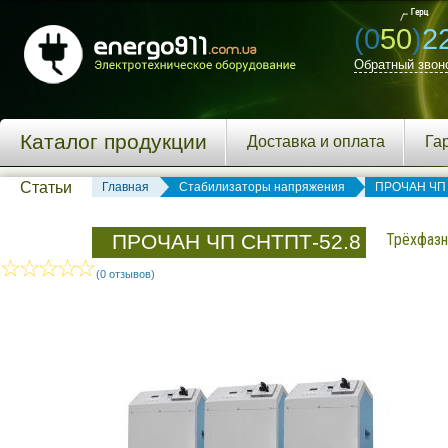
(0
50
)
2
Обратный звон
Каталог продукции
Доставка и оплата
Га
Статьи
Главная
Стабилизаторы напряжения
ПРОЧАН ЧП
ПРОЧАН ЧП СНТПТ-52.8
Трёхфазн
(0 отзывов)