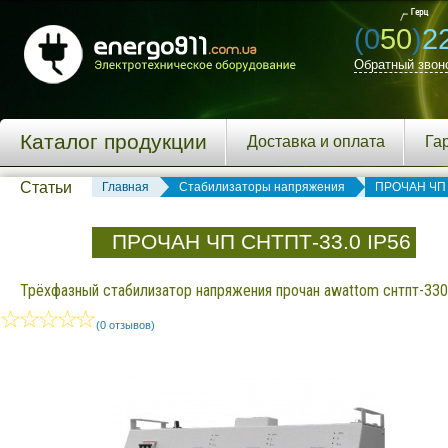
(0
50
)
2
Обратный звон
Каталог продукции
Доставка и оплата
Га
Статьи
Главная
Стабилизаторы напряжения
ПРОЧАН ЧП
ПРОЧАН ЧП СНТПТ-33.0 IP56
Трёхфазный стабилизатор напряжения прочан awattom снтпт-33000
(0 отзывов)