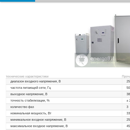
технические характеристики
Проч
диапазон входного напряжения, В
25
частота питающей сети, Гц
50
выходное напряжение, В
38
точность стабилизации, %
± 
количество фаз
3
номинальная мощность, Вт
33
минимальное входное напряжение, В
25
максимальное входное напряжение, В
45