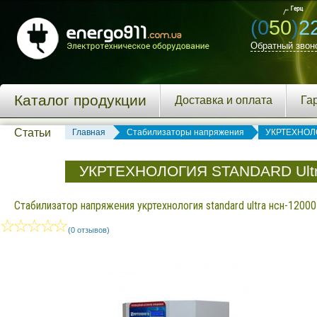
(0
50
)
2
Обратный звон
Каталог продукции
Доставка и оплата
Га
Статьи
Главная
Стабилизаторы напряжения
УКРТЕХНОЛ
УКРТЕХНОЛОГИЯ STANDARD Ultr
Стабилизатор напряжения укртехнология standard ultra нсн-12000 
(0 отзывов)