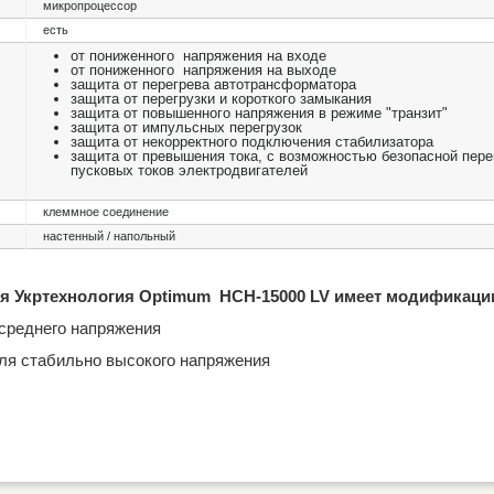
микропроцессор
есть
от пониженного напряжения на входе
от пониженного напряжения на выходе
защита от перегрева автотрансформатора
защита от перегрузки и короткого замыкания
защита от повышенного напряжения в режиме "транзит"
защита от импульсных перегрузок
защита от некорректного подключения стабилизатора
защита от превышения тока, с возможностью безопасной пере
пусковых токов электродвигателей
клеммное соединение
настенный / напольный
я Укртехнология Optimum НСН-15000 LV имеет модификаци
среднего напряжения
ля стабильно высокого напряжения