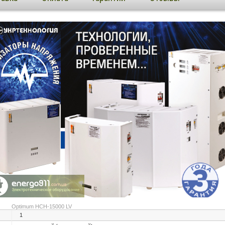
Optimum НСН-15000 LV
1