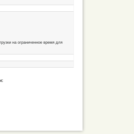
грузки на ограниченное время для
и: