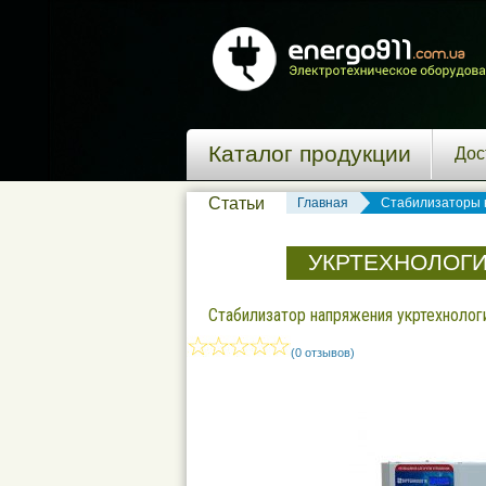
Каталог продукции
Дос
Статьи
Главная
Стабилизаторы 
УКРТЕХНОЛОГИ
Стабилизатор напряжения укртехнологи
(0 отзывов)