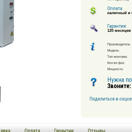
Оплата
наличный и 
Гарантия:
120 месяцев
Производитель
Модель:
Тип монтажа:
Кол-во фаз:
Мощность:
Нужна п
Звоните:
Поделиться в соцсе
авка
Оплата
Гарантии
Отзывы