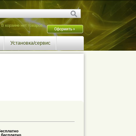
В корзине нет товаров.
Установка/сервис
бесплатно
-
бесплатно