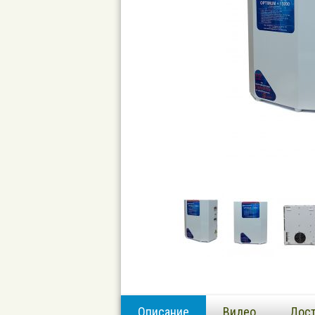
Описание
Видео
Дост