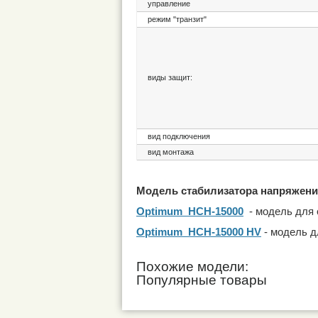
управление
режим "транзит"
виды защит:
вид подключения
вид монтажа
Модель стабилизатора напряжени
Optimum НСН-15000
- модель для 
Optimum НСН-15000 HV
- модель д
Похожие модели:
Популярные товары