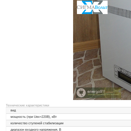
Технические характеристики
вид
мощность (при Uвх=220В), кВт
количество ступеней стабилизации
диапазон входного напряжения, В