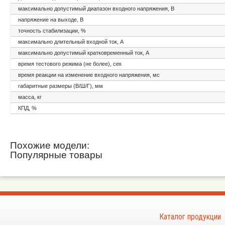
максимально допустимый диапазон входного напряжения, В
напряжение на выходе, В
точность стабилизации, %
максимально длительный входной ток, А
максимально допустимый кратковременный ток, А
время тестового режима (не более), сек
время реакции на изменение входного напряжения, мс
габаритные размеры (В/Ш/Г), мм
масса, кг
КПД, %
Похожие модели:
Популярные товары
Каталог продукции