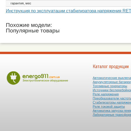
гарантия, мес
Инструкция по эксплуатации стабилизатора напряжения RE
Похожие модели:
Популярные товары
Каталог продукции
Автоматические выключ
Аккумуляторные батареи
Топливные генераторы
Источники бесперебойно
Реле напряжения
Преобразователи частот
Стабилизаторы напряже
Реле токовой защиты
Автоматика запуска гене
Лабораторные трансфор