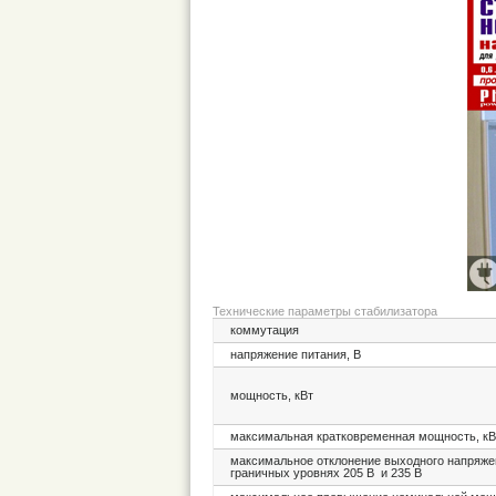
Технические параметры стабилизатора
коммутация
напряжение питания, В
мощность, кВт
максимальная кратковременная мощность, кВ
максимальное отклонение выходного напряже
граничных уровнях 205 В и 235 В