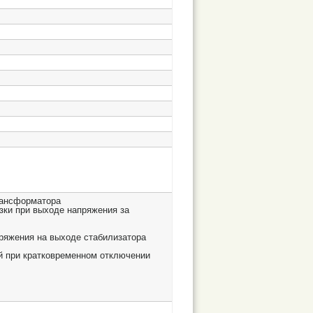
рансформатора
зки при выходе напряжения за
ряжения на выходе стабилизатора
й при кратковременном отключении