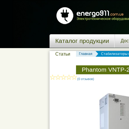
Каталог продукции
Дос
Статьи
Главная
Стабилизаторы 
Phantom VNTP-
(0 отзывов)