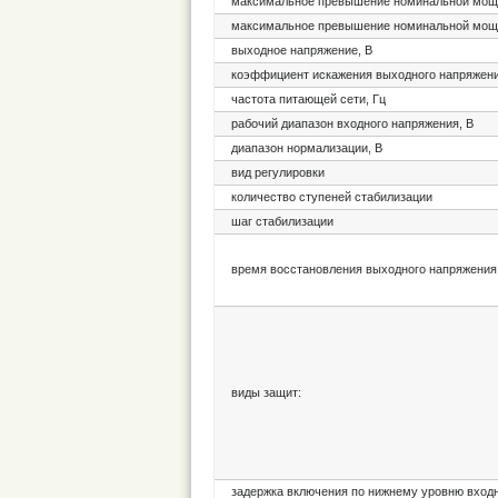
максимальное превышение номинальной мощно
максимальное превышение номинальной мощно
выходное напряжение, В
коэффициент искажения выходного напряжен
частота питающей сети, Гц
рабочий диапазон входного напряжения, В
диапазон нормализации, В
вид регулировки
количество ступеней стабилизации
шаг стабилизации
время восстановления выходного напряжения 
виды защит:
задержка включения по нижнему уровню входн