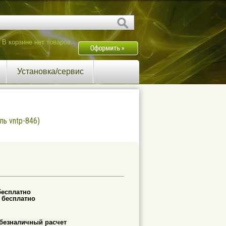
В корзине нет товаров.
Установка/сервис
ль vntp-846)
бесплатно
-
бесплатно
безналичный расчет