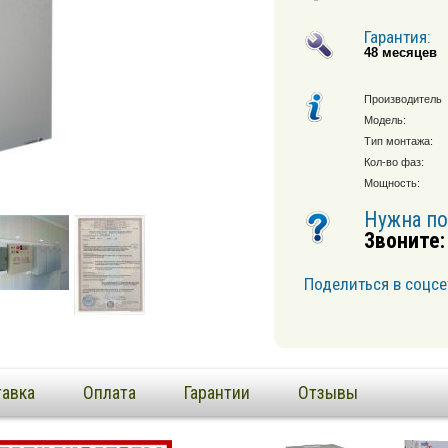
Гарантия:
48 месяцев
Производитель
Модель:
Тип монтажа:
Кол-во фаз:
Мощность:
Нужна п
Звоните:
Поделиться в соцсе
авка
Оплата
Гарантии
Отзывы