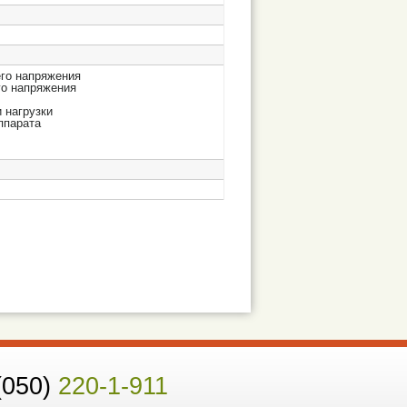
его напряжения
го напряжения
 нагрузки
ппарата
(050)
220-1-911