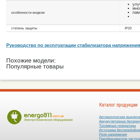
улу
мно
пам
особенности модели:
степень защиты
IP20
Руководство по эксплуатации стабилизатора напряже
Похожие модели:
Популярные товары
Каталог продукции
Автоматические выключ
Аккумуляторные батареи
Топливные генераторы
Источники бесперебойно
Реле напряжения
Преобразователи частот