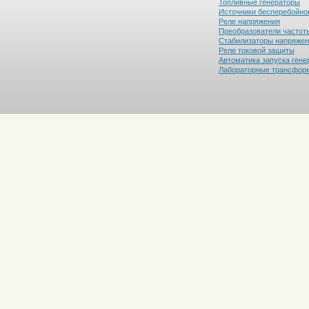
Топливные генераторы
Источники бесперебойно
Реле напряжения
Преобразователи частот
Стабилизаторы напряже
Реле токовой защиты
Автоматика запуска гене
Лабораторные трансфор