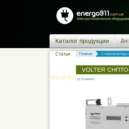
Каталог продукции
Дос
Статьи
Главная
Стабилизаторы 
VOLTER СНПТО
(0 отзывов)