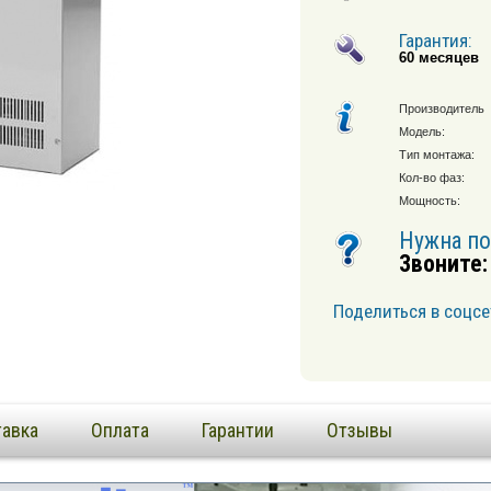
Гарантия:
60 месяцев
Производитель
Модель:
Тип монтажа:
Кол-во фаз:
Мощность:
Нужна п
Звоните:
Поделиться в соцсе
авка
Оплата
Гарантии
Отзывы