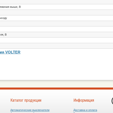
ряжения выше, В
ыходу
ля, В
ния VOLTER
Каталог продукции
Информация
Автоматические выключатели
Доставка и оплата