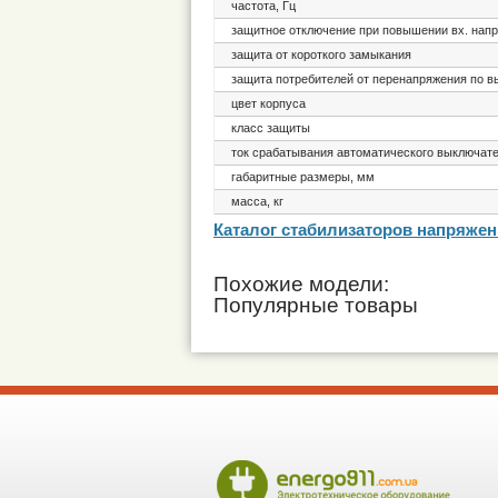
частота, Гц
защитное отключение при повышении вх. нап
защита от короткого замыкания
защита потребителей от перенапряжения по в
цвет корпуса
класс защиты
ток срабатывания автоматического выключате
габаритные размеры, мм
масса, кг
Каталог стабилизаторов напряже
Похожие модели:
Популярные товары