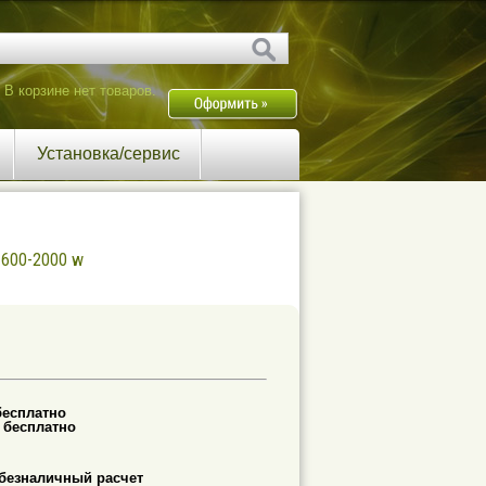
В корзине нет товаров.
Установка/сервис
1600-2000 w
бесплатно
-
бесплатно
безналичный расчет