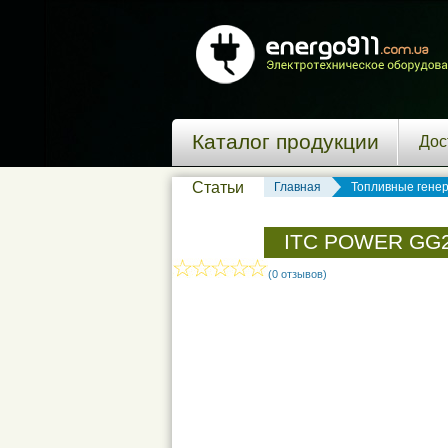
Каталог продукции
Дос
Статьи
Главная
Топливные гене
ITC POWER GG2
(0 отзывов)