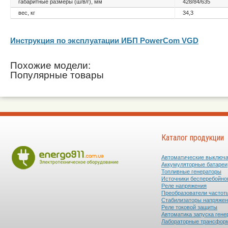
габаритные размеры (ш/в/г), мм
428/84/635
вес, кг
34,3
Инструкция по эксплуатации ИБП PowerCom VGD
Похожие модели:
Популярные товары
Каталог продукции
Автоматические выключ
Аккумуляторные батареи
Топливные генераторы
Источники бесперебойно
Реле напряжения
Преобразователи частот
Стабилизаторы напряже
Реле токовой защиты
Автоматика запуска гене
Лабораторные трансфор