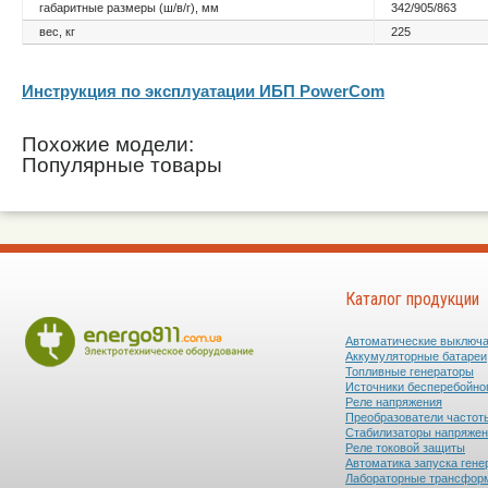
габаритные размеры (ш/в/г), мм
342/905/863
вес, кг
225
Инструкция по эксплуатации ИБП PowerCom
Похожие модели:
Популярные товары
Каталог продукции
Автоматические выключ
Аккумуляторные батареи
Топливные генераторы
Источники бесперебойно
Реле напряжения
Преобразователи частот
Стабилизаторы напряже
Реле токовой защиты
Автоматика запуска гене
Лабораторные трансфор