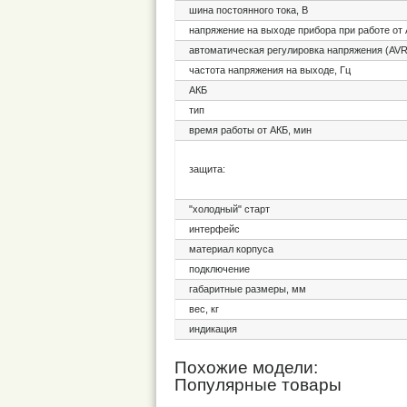
шина постоянного тока, В
напряжение на выходе прибора при работе от 
автоматическая регулировка напряжения (AVR
частота напряжения на выходе, Гц
АКБ
тип
время работы от АКБ, мин
защита:
"холодный" старт
интерфейс
материал корпуса
подключение
габаритные размеры, мм
вес, кг
индикация
Похожие модели:
Популярные товары