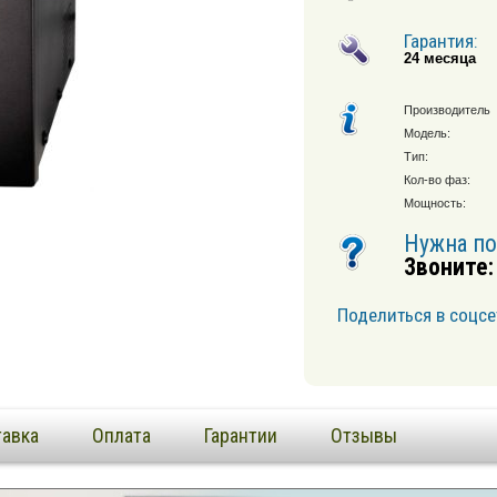
Гарантия:
24 месяца
Производитель
Модель:
Тип:
Кол-во фаз:
Мощность:
Нужна п
Звоните:
Поделиться в соцсе
авка
Оплата
Гарантии
Отзывы