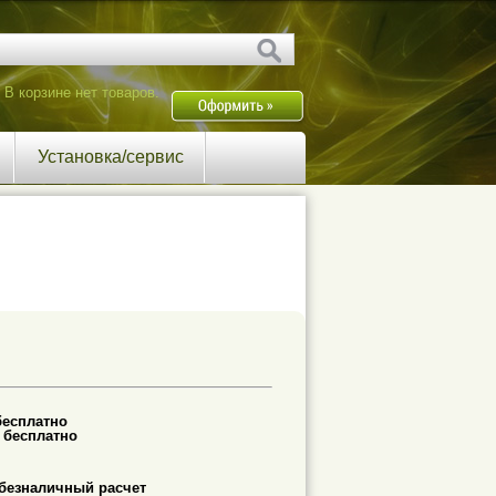
В корзине нет товаров.
Установка/сервис
бесплатно
-
бесплатно
безналичный расчет