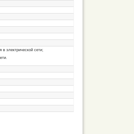
 в электрической сети;
ети.