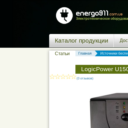
Каталог продукции
Дос
Статьи
Главная
Источники бесп
LogicPower U15
(0 отзывов)