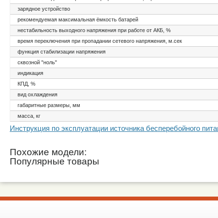
зарядное устройство
рекомендуемая максимальная ёмкость батарей
нестабильность выходного напряжения при работе от АКБ, %
время переключения при пропадании сетевого напряжения, м.сек
функция стабилизации напряжения
сквозной "ноль"
индикация
КПД, %
вид охлаждения
габаритные размеры, мм
масса, кг
Инструкция по эксплуатации источника бесперебойного пи
Похожие модели:
Популярные товары