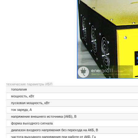
технические параметры ИБП
топология
мощность, кВт
пусковая мощность, кВт
ток заряда, А
напряжение внешнего источника (АКБ), В
форма выходного сигнала
диапазон входного напряжения без перехода на АКБ, В
частота выходного напряжения при работе от АКБ, Гц