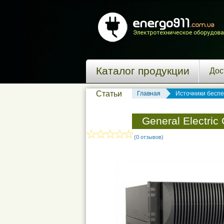
Каталог продукции
Дос
Статьи
Главная
Источники бесп
General Electric
(0 отзывов)