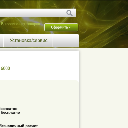
В корзине нет товаров.
Установка/сервис
t 6000
бесплатно
-
бесплатно
безналичный расчет