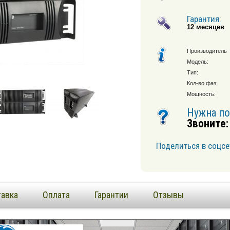
Гарантия:
12 месяцев
Производитель
Модель:
Тип:
Кол-во фаз:
Мощность:
Нужна п
Звоните:
Поделиться в соцсе
авка
Оплата
Гарантии
Отзывы