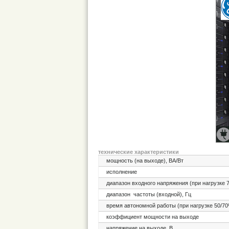
технические характеристики
мощность (на выходе), ВА/Вт
исполнение
диапазон входного напряжения (при нагрузке 
диапазон частоты (входной), Гц
время автономной работы (при нагрузке 50/70
коэффициент мощности на выходе
напряжение на выходе, В