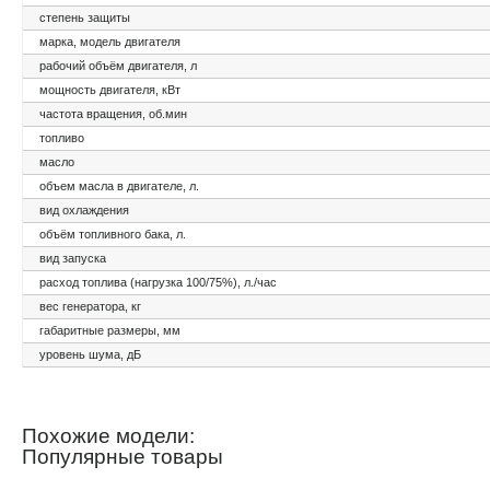
степень защиты
марка, модель двигателя
рабочий объём двигателя, л
мощность двигателя, кВт
частота вращения, об.мин
топливо
масло
объем масла в двигателе, л.
вид охлаждения
объём топливного бака, л.
вид запуска
расход топлива (нагрузка 100/75%), л./час
вес генератора, кг
габаритные размеры, мм
уровень шума, дБ
Похожие модели:
Популярные товары