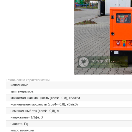
Технические характеристики
исполнение
тип генератора
максимальная мощность (cosФ - 0,8), кВа/кВт
номинальная мощность (cosФ - 0,8), кВа/кВт
номинальный ток (cosФ - 0,8), А
напряжение (1/3ф), В
частота, Гц
класс изоляции