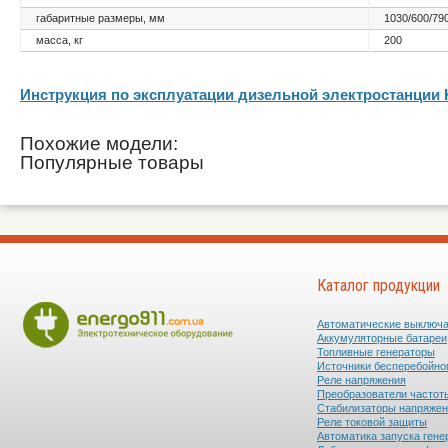
габаритные размеры, мм
1030/600/79
масса, кг
200
Инструкция по эксплуатации дизельной электростанции
Похожие модели:
Популярные товары
Каталог продукции
Автоматические выключ
Аккумуляторные батареи
Топливные генераторы
Источники бесперебойно
Реле напряжения
Преобразователи частот
Стабилизаторы напряже
Реле токовой защиты
Автоматика запуска гене