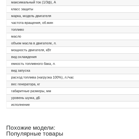
максимальный ток (1/3ф), А
класс защиты
марка, модель двигателя
частота вращения, об.мин
топливо
масло
объем масла в двигателе, л.
мощность двигателя, кВт
вид охлаждения
емкость топливного бака, л.
вид запуска
расход топлива (нагрузка 100%), л./час
вес генератора, кг
габаритные размеры, мм
уровень шума, дБ
исполнение
Похожие модели:
Популярные товары