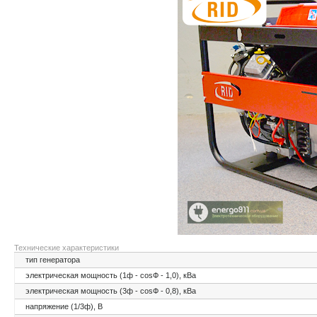
Технические характеристики
тип генератора
электрическая мощность (1ф - cosФ - 1,0), кВа
электрическая мощность (3ф - cosФ - 0,8), кВа
напряжение (1/3ф), В