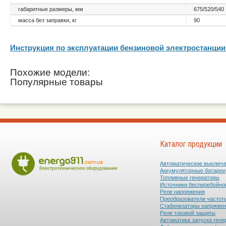
габаритные размеры, мм
675/520/540
масса без заправки, кг
90
Инструкция по эксплуатации бензиновой электростанци
Похожие модели:
Популярные товары
Каталог продукции
Автоматические выключ
Аккумуляторные батареи
Топливные генераторы
Источники бесперебойно
Реле напряжения
Преобразователи частот
Стабилизаторы напряже
Реле токовой защиты
Автоматика запуска гене