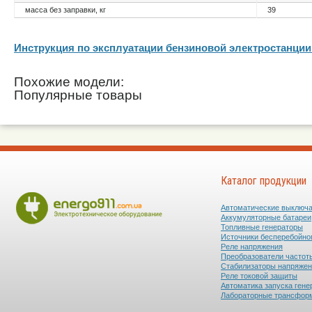
масса без заправки, кг
39
Инструкция по эксплуатации бензиновой электростанци
Похожие модели:
Популярные товары
Каталог продукции
Автоматические выключ
Аккумуляторные батареи
Топливные генераторы
Источники бесперебойно
Реле напряжения
Преобразователи частот
Стабилизаторы напряже
Реле токовой защиты
Автоматика запуска гене
Лабораторные трансфор