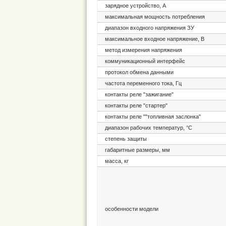
зарядное устройство, А
максимальная мощность потребления
диапазон входного напряжения ЗУ
максимальное входное напряжение, В
метод измерения напряжения
коммуникационный интерфейс
протокол обмена данными
частота переменного тока, Гц
контакты реле "зажигание"
контакты реле "стартер"
контакты реле ""топливная заслонка"
диапазон рабочих температур, °С
степень защиты
габаритные размеры, мм
масса, кг
особенности модели