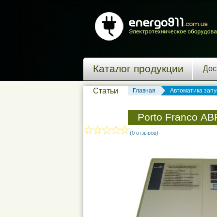
Каталог продукции
Дос
Статьи
Главная
Автоматика запу
Porto Franco А
(0 отзывов)