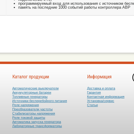
программируемый вход для использования с источником бесп
память на последние 1000 событий работы контроллера АВР
Каталог продукции
Информация
Автоматические выключатели
Доставка и оплата
Аккумуляторные батареи
Гарантия
Топливные генераторы
Контактная информация
Источники бесперебойного питания
Установка/сервис
Реле напряжения
Статьи
Преобразователи частоты
Стабилизаторы напряжения
Реле токовой защиты
Автоматика запуска генератора
Лабораторные трансформаторы