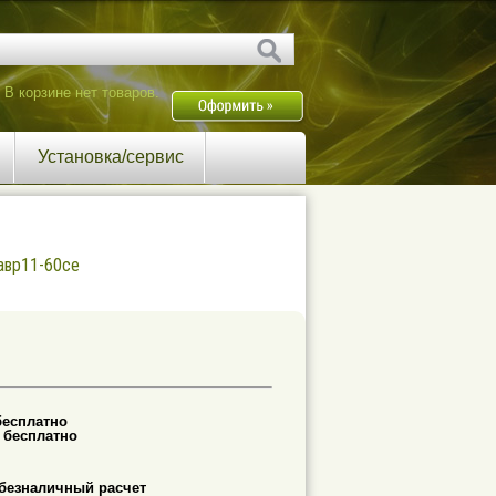
В корзине нет товаров.
Установка/сервис
 авр11-60се
бесплатно
-
бесплатно
безналичный расчет