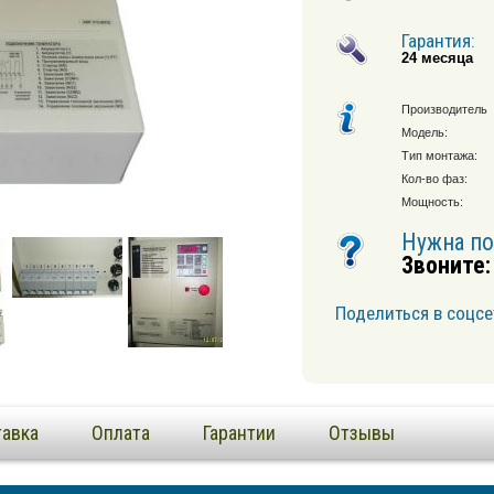
Гарантия:
24 месяца
Производитель
Модель:
Тип монтажа:
Кол-во фаз:
Мощность:
Нужна п
Звоните:
Поделиться в соцсе
авка
Оплата
Гарантии
Отзывы