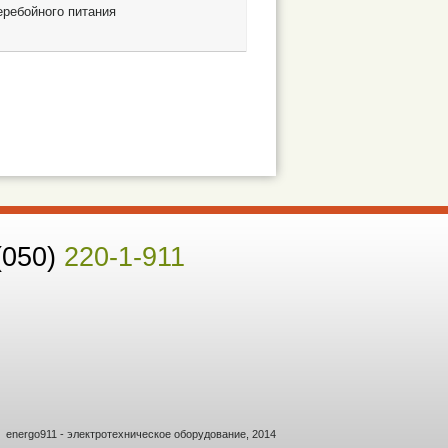
еребойного питания
(050)
220-1-911
energo911 - электротехническое оборудование, 2014