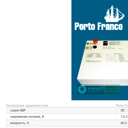
Технические характеристики
Porto F
серия АВР
ЛЕ -
напряжение питания, В
7,5-
мощность, А
АС1-